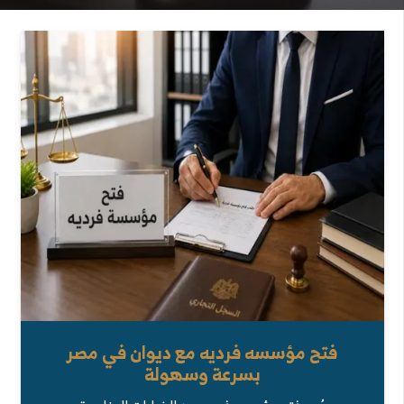
فتح مؤسسه فرديه مع ديوان في مصر
بسرعة وسهولة