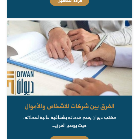
قراءة التفاصيل
الفرق بين شركات الاشخاص والأموال
مكتب ديوان يقدم خدماته بشفافية عالية لعملائه،
حيث يوضح الفرق…