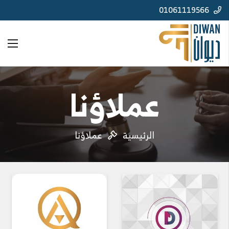
01061119566
عملاؤنا
الرئيسية
عملاؤنا