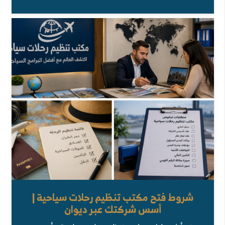
شروط فتح مكتب تنظيم رحلات سياحية |
أسس شركتك عبر ديوان