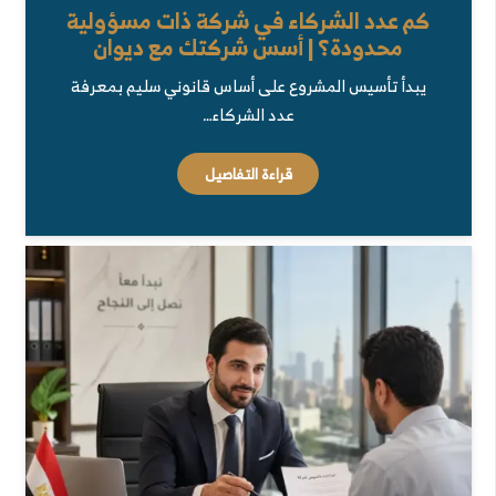
كم عدد الشركاء في شركة ذات مسؤولية
محدودة؟ | أسس شركتك مع ديوان
يبدأ تأسيس المشروع على أساس قانوني سليم بمعرفة
عدد الشركاء…
قراءة التفاصيل