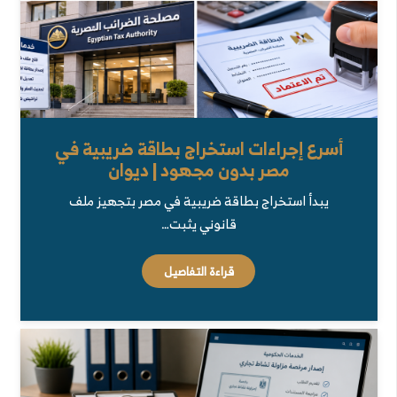
أسرع إجراءات استخراج بطاقة ضريبية في
مصر بدون مجهود | ديوان
يبدأ استخراج بطاقة ضريبية في مصر بتجهيز ملف
قانوني يثبت…
قراءة التفاصيل