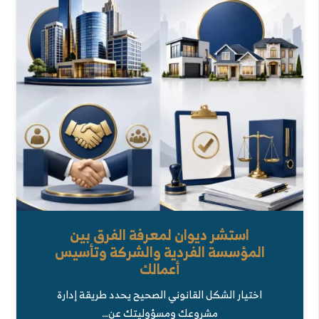
استشر ديوان لمعرفة الفرق بين
المؤسسة الفردية والشركة وتأسيس
أعمالك
اختيار الشكل القانوني الصحيح يحدد طريقة إدارة
مشروعك ومسؤوليتك عن…