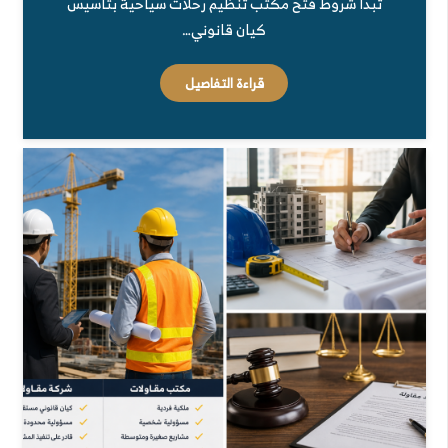
تبدأ شروط فتح مكتب تنظيم رحلات سياحية بتأسيس
كيان قانوني…
قراءة التفاصيل