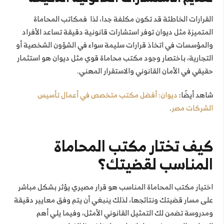
القرارات الخاطئة قد تكون مكلفة جدا، لذا فمكاتب المحاماة
المتميزة مثل ديوان توفر استشارات قانونية دقيقة تساعد الأفراد
والمؤسسات في اتخاذ قرارات سليمة سواء في الشؤون الشخصية أو
التجارية، باختصار وجود مكتب محاماة قوي مثل ديوان هو استثمار
حقيقي في الأمان القانوني والاستقرار المهني.
شاهد أيضًا:
ديوان: أفضل مكتب متخصص في أعمال تأسيس
الشركات مصر
.
كيف تختار مكتب المحاماة
المناسب لقضيتك؟
اختيار مكتب المحاماة المناسب هو قرار مصيري يؤثر بشكل مباشر
على مسار قضيتك ونتائجها، لذلك ينبغي أن يتم وفق معايير دقيقة
ومدروسة تضمن لك التمثيل القانوني الأمثل، وفيما يلي أهم