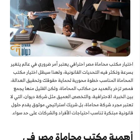
اختيار مكتب محاماة مصر احترافي يعتبر أمر ضروري في عالم يتغير
بسرعة وتكثر فيه التحديات القانونية، ولهذا سيظل اختيار مكتب
المحاماة المناسب خطوة محورية لحماية حقوقك وتحقيق العدالة،
فمصر تزخر بالعديد من مكاتب المحاماة، ولكن القليل منها يجمع
بين الخبرة، الاحترافية، والتخصص العميق مثل شركة ديوان، التي لا
تعتبر مجرد شركة محاماة، بل شريك استراتيجي موثوق يقدم حلول
قانونية مبتكرة تناسب احتياجات الأفراد والشركات على حد سواء.
أهمية مكتب محاماة مصر في