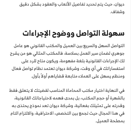
ديوان، حيث يتم تحديد تفاصيل الأتعاب والعقود بشكل دقيق
وشفاف.
سهولة التواصل ووضوح الإجراءات
التواصل السهل والسريع بين العميل والمكتب القانوني هو عامل
جوهري لضمان سير العمل بسلاسة، فالمكتب المثالي هو من يشرح
لك الإجراءات القانونية بلغة مفهومة، ويكون متاح للرد على
استفساراتك في أي وقت، وشركة ديوان تعتمد نظام تواصل فعال
ومنظم يسهل على العملاء متابعة قضاياهم أولاً بأول.
في النهاية اختيار مكتب المحاماة المناسب لقضيتك لا يتعلق فقط
بالشهرة أو حجم المكتب، بل بمدى فهمه لاحتياجاتك القانونية،
وقدرته على تمثيلك بفعالية، وشركة ديوان تعد نموذج يحتذى به
في هذا المجال حيث تجمع بين التخصص، الاحترافية، والالتزام التام
بمصلحة العميل.