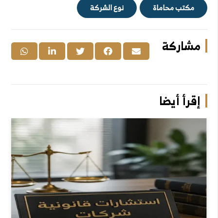
مكتب محاماة
نوع الشركة
مشاركة
إقرأ أيضا