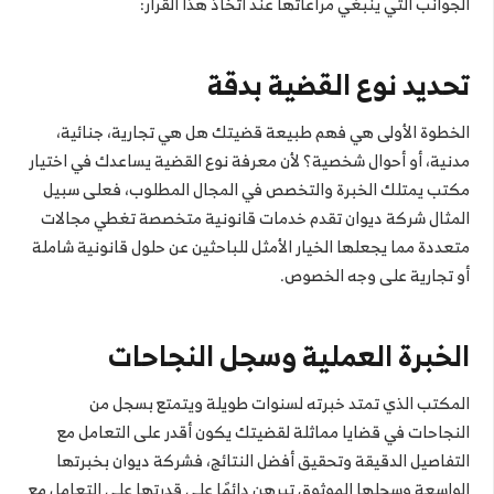
الجوانب التي ينبغي مراعاتها عند اتخاذ هذا القرار:
تحديد نوع القضية بدقة
الخطوة الأولى هي فهم طبيعة قضيتك هل هي تجارية، جنائية،
مدنية، أو أحوال شخصية؟ لأن معرفة نوع القضية يساعدك في اختيار
مكتب يمتلك الخبرة والتخصص في المجال المطلوب، فعلى سبيل
المثال شركة ديوان تقدم خدمات قانونية متخصصة تغطي مجالات
متعددة مما يجعلها الخيار الأمثل للباحثين عن حلول قانونية شاملة
أو تجارية على وجه الخصوص.
الخبرة العملية وسجل النجاحات
المكتب الذي تمتد خبرته لسنوات طويلة ويتمتع بسجل من
النجاحات في قضايا مماثلة لقضيتك يكون أقدر على التعامل مع
التفاصيل الدقيقة وتحقيق أفضل النتائج، فشركة ديوان بخبرتها
الواسعة وسجلها الموثوق تبرهن دائمًا على قدرتها على التعامل مع