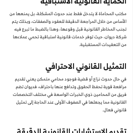
الحماية القانونية الاستباقية
مكتب المحاماة لا يتدخل فقط عند حدوث المشكلة، بل يمنعها من
الأساس من خلال المراجعة الدقيقة للعقود والصفقات، وبذلك يتم
تجنب المخاطر القانونية قبل وقوعها، وهذا بالضبط ما تبرع فيه
شركة ديوان، حيث توفر خدمات قانونية استباقية تحمي عملاءها
من التعقيدات المستقبلية.
التمثيل القانوني الاحترافي
في حال حدوث نزاع أو قضية فوجود محامي متمكن يعني تقديم
مرافعة قوية تحفظ الحقوق وتدافع عنها باحتراف، فديوان تضم
فريق من المحامين ذوي الخبرات الواسعة في مختلف التخصصات
القانونية مما يجعلها في الصفوف الأولى عند الحاجة إلى تمثيل
قانوني فعال.
تقديم الاستشارات القانونية الدقيقة