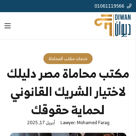
01061119566
خدمات مكتب المحاماة
مكتب محاماة مصر دليلك
لاختيار الشريك القانوني
لحماية حقوقك
Lawyer: Mohamed Farag
أبريل 17, 2025