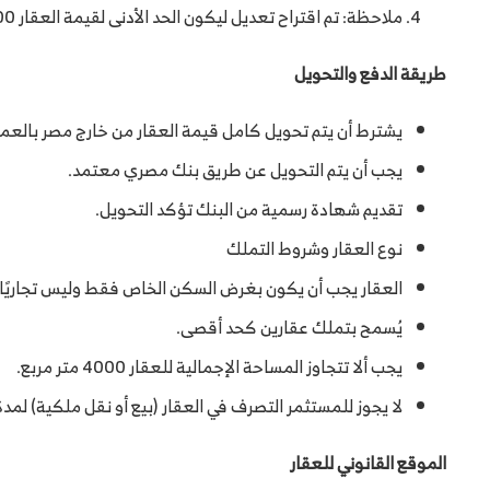
ملاحظة: تم اقتراح تعديل ليكون الحد الأدنى لقيمة العقار 300,000 دولار، لكن لم يتم تطبيقه حتى الآن.
طريقة الدفع والتحويل
يشترط أن يتم تحويل كامل قيمة العقار من خارج مصر بالعملة
يجب أن يتم التحويل عن طريق بنك مصري معتمد.
تقديم شهادة رسمية من البنك تؤكد التحويل.
نوع العقار وشروط التملك
العقار يجب أن يكون بغرض السكن الخاص فقط وليس تجاريًا أو 
يُسمح بتملك عقارين كحد أقصى.
يجب ألا تتجاوز المساحة الإجمالية للعقار 4000 متر مربع.
لا يجوز للمستثمر التصرف في العقار (بيع أو نقل ملكية) لم
الموقع القانوني للعقار