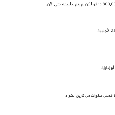
 الأجنبية.
إداريًا.
دة خمس سنوات من تاريخ الشراء.