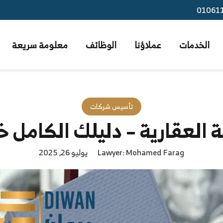
01061
الخدمات
عملاؤنا
الوظائف
معلومة سريعة
تأسيس شركات
ة العقارية – دليلك الكامل
Lawyer: Mohamed Farag
يوليو 26, 2025