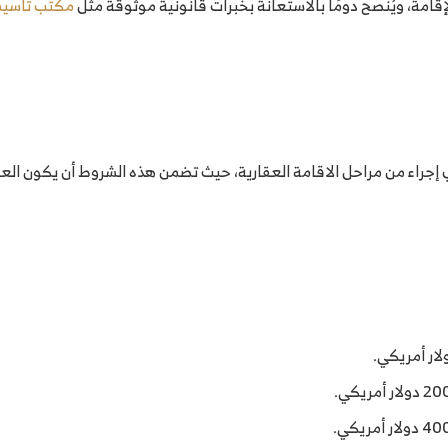
قامة، ويُنصح دومًا بالاستعانة بخبرات قانونية موثوقة مثل
مكتب تأسي
جراء من مراحل الاقامة العقارية، حيث تضمن هذه الشروط أن يكون العقار م