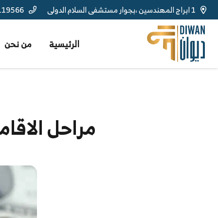
1 ابراج المهندسين ،بجوار مستشفى السلام الدولى
119566
الرئيسية
من نحن
مراحل الاقام