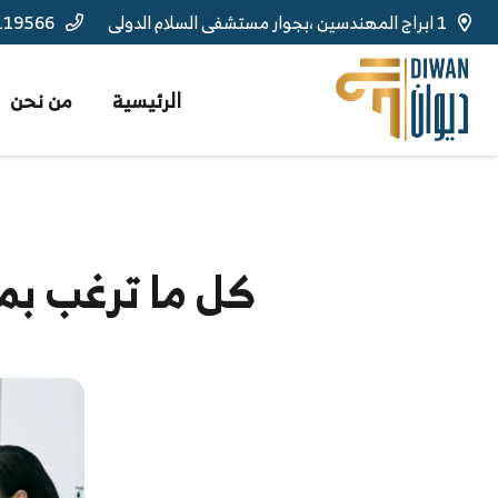
1 ابراج المهندسين ،بجوار مستشفى السلام الدولى
119566
الرئيسية
من نحن
كل ما ترغب بم