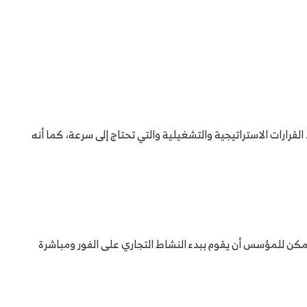
رارات الاستراتيجية والتشغيلية والتي تحتاج إلى سرعة، كما أنه
مكن للمؤسس أن يقوم ببدء النشاط التجاري على الفور ومباشرة