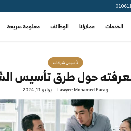
01061
الخدمات
عملاؤنا
الوظائف
معلومة سريعة
تأسيس شركات
عرفته حول طرق تأسيس الش
Lawyer: Mohamed Farag
يونيو 11, 2024