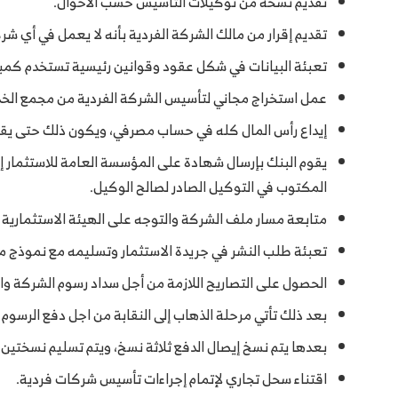
تقديم نسخة من توكيلات التأسيس حسب الأحوال.
تقديم إقرار من مالك الشركة الفردية بأنه لا يعمل في أي ش
تعبئة البيانات في شكل عقود وقوانين رئيسية تستخدم كمب
عمل استخراج مجاني لتأسيس الشركة الفردية من مجمع الخدم
إيداع رأس المال كله في حساب مصرفي، ويكون ذلك حتى يقوم
يقوم البنك بإرسال شهادة على المؤسسة العامة للاستثمار إ
المكتوب في التوكيل الصادر لصالح الوكيل.
متابعة مسار ملف الشركة والتوجه على الهيئة الاستثمارية 
تعبئة طلب النشر في جريدة الاستثمار وتسليمه مع نموذج م
الحصول على التصاريح اللازمة من أجل سداد رسوم الشركة وا
بعد ذلك تأتي مرحلة الذهاب إلى النقابة من اجل دفع الرسوم 
بعدها يتم نسخ إيصال الدفع ثلاثة نسخ، ويتم تسليم نسختين
اقتناء سحل تجاري لإتمام إجراءات تأسيس شركات فردية.