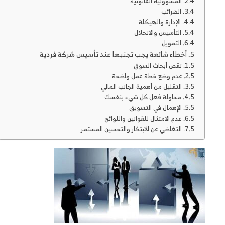
المسؤولية القانونية
الضرائب
الإدارة والهيكلة
التأسيس والانحلال
التمويل
أخطاء شائعة يجب تجنبها عند تأسيس شركة فردية
نقص أبحاث السوق
عدم وضع خطة عمل واضحة
التقليل من أهمية الجانب المالي
محاولة فعل كل شيء بنفسك
الإهمال في التسويق
عدم الامتثال للقوانين واللوائح
التغاضي عن الابتكار والتحسين المستمر