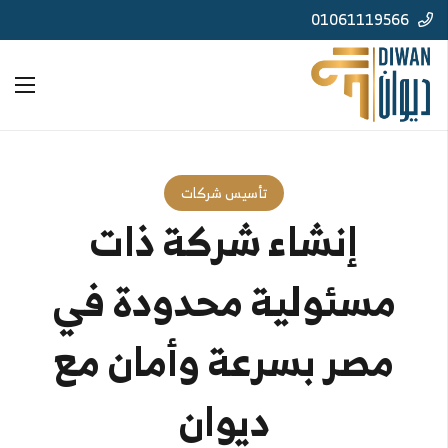
01061119566
تأسيس شركات
إنشاء شركة ذات
مسئولية محدودة في
مصر بسرعة وأمان مع
ديوان