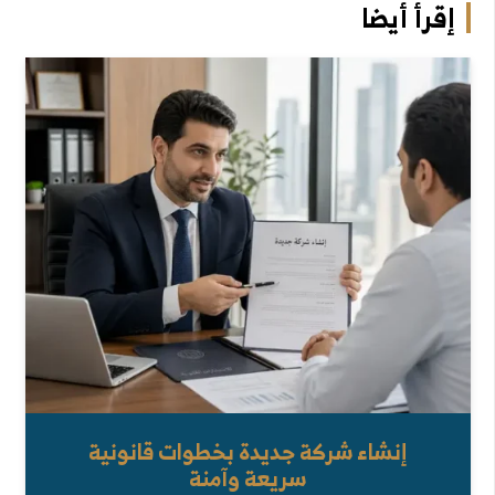
إقرأ أيضا
إنشاء شركة جديدة بخطوات قانونية
سريعة وآمنة