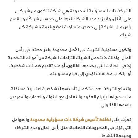
الشركة ذات المسئولية المحدودة هي شركة تتكون من شريكين
على الأقل، ولا يزيد عدد الشركاء فيها على خمسين شريكًا، وينقسم
رأس مال الشركة إلى حصص متساوية توضح قيمة مشاركة كل
شريك.
وتكون مسئولية الشريك في الأصل محدودة بقدر حصته في رأس
المال، ولذلك لا يتحمل الشريك التزامات الشركة من أمواله الشخصية
إلا في الحالات التي يحددها القانون، أو عند تقديم ضمانات شخصية،
أو ارتكاب مخالفات تؤدي إلى قيام مسئوليته.
وتتمتع الشركة بعد استكمال تأسيسها بشخصية اعتبارية مستقلة،
ما يسمح لها بإبرام العقود والتعامل مع البنوك والعملاء والموردين
باسمها القانوني.
تعرّف على
تكلفة تأسيس شركة ذات مسؤولية محدودة
والعوامل
التي تؤثر في المصروفات النهائية، مثل رأس المال وعدد الشركاء
وطبيعة النشاط.