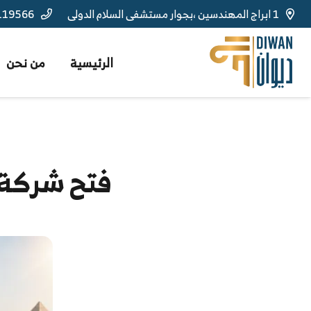
1 ابراج المهندسين ،بجوار مستشفى السلام الدولى
119566
الرئيسية
من نحن
فتح شركة 