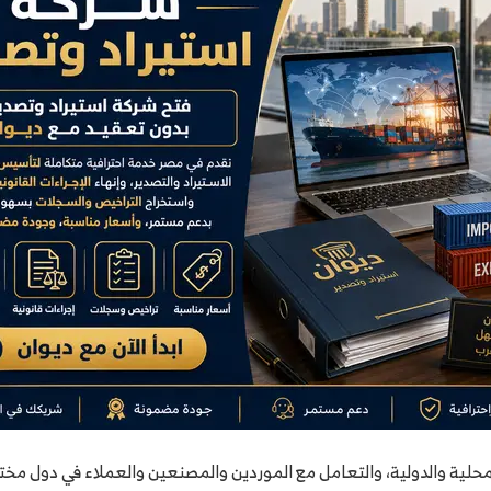
محلية والدولية، والتعامل مع الموردين والمصنعين والعملاء في دول مخت