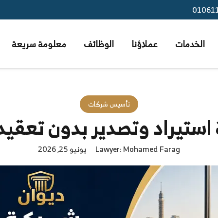
01061
الخدمات
عملاؤنا
الوظائف
معلومة سريعة
تأسيس شركات
استيراد وتصدير بدون تعقيد 
Lawyer: Mohamed Farag
يونيو 25, 2026