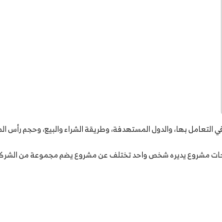
 التعامل بها، والدول المستهدفة، وطريقة الشراء والبيع، وحجم رأس الم
حتياجات مشروع يديره شخص واحد تختلف عن مشروع يضم مجموعة من الشركاء