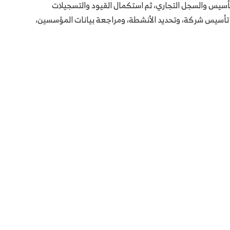
لتأسيس والسجل التجاري، ثم استكمال القيود والتسجيلات
ق تأسيس شركة، وتحديد الأنشطة، ومراجعة بيانات المؤسسين،