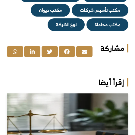
مكتب تأسيس شركات
مكتب ديوان
مكتب محاماة
نوع الشركة
مشاركة
إقرأ أيضا