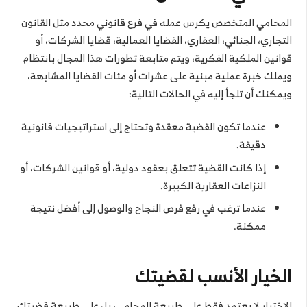
المحامي المتخصص يكرس عمله في فرع قانوني محدد مثل القانون
التجاري، الجنائي، العقاري، القضايا العمالية، قضايا الشركات، أو
قوانين الملكية الفكرية، ويتم متابعة تطورات هذا المجال بانتظام
ويملك خبرة عملية مبنية على عشرات أو مئات القضايا المشابهة،
ويمكنك أن تلجأ إليه في الحالات التالية:
عندما تكون القضية معقدة وتحتاج إلى استراتيجيات قانونية
دقيقة.
إذا كانت القضية تتعلق بعقود دولية، أو قوانين الشركات، أو
النزاعات العقارية الكبيرة.
عندما ترغب في رفع فرص النجاح والوصول إلى أفضل نتيجة
ممكنة.
الخيار الأنسب لقضيتك
الاختيار لا يعتمد فقط على طبيعة المحامي، بل على طبيعة قضيتك