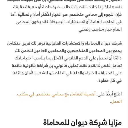
نفسها، لذا إذا كانت القضية تتطلب خبرة خاصة أو معرفة دقيقة
فإن اللجوء إلى محامي متخصص هو الخيار الأكثر أمان وفعالية، أما
في الحالات العامة أو الاستشارات البسيطة فقد يكون المحامي
العام خيار مناسب وعملي.
شركة ديوان للمحاماة والاستشارات القانونية توفر لك فريق متكامل
يجمع بين المحامين المتخصصين والمحامين العامين لنضمن لك
دائمًا أن تحصل على الدعم القانوني الأمثل بما يناسب احتياجاتك
تماما، فنحن لا نقدم فقط تمثيل قانوني، بل شراكة قانونية قائمة
على الاحتراف، الخبرة، والدقة في التفاصيل، لتشعر بالأمان والثقة
في كل خطوة.
اطلع أيضًا على:
أهمية التعامل مع محامي متخصص في مكتب
العمل
.
مزايا شركة ديوان للمحاماة