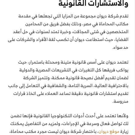
والاستشارات القانونية
تقدم شركة ديوان مجموعة من المزايا التي تجعلها في مقدمة
مكاتب المحاماة في مصر، وذلك بفضل فريق من المحامين
المتخصصين في شتى المجالات، وخبرة تمتد لسنوات في حل أعقد
القضايا، حيث استطاعت ديوان أن تكسب ثقة الأفراد والشركات على
حد سواء.
تعتمد ديوان على أسس قانونية متينة ومحدثة باستمرار، حيث
يواكب فريقها كل التغيرات في التشريعات المصرية والدولية
لضمان تقديم أفضل نصيحة قانونية ممكنة، وتتميز الشركة
بالاحترافية العالية، السرية التامة، والشفافية في التعامل إلى جانب
تقديم استشارات قانونية دقيقة تساعد العملاء على اتخاذ قرارات
مدروسة.
ولأنها تعتمد على أحدث أدوات التكنولوجيا القانونية فإنها تضمن
لك تواصل فعال وسرعة في الإجراءات، ولمزيد من التفاصيل يمكنك
زيارة
موقع ديوان
، باختصار شركة ديوان ليست مجرد مكتب محاماة،