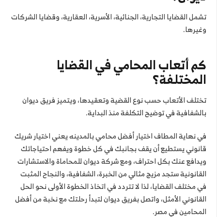
تشمل القضايا التجارية، الجنائية، الأسرية، العقارية، وقضايا الشركات
وغيرها.
كم أتعاب المحامي في القضايا
المختلفة؟
تختلف الأتعاب حسب نوع القضية وتعقيدها، ويتميز فريق ديوان
بالشفافية في توضيح التكلفة منذ البداية.
في نهاية المطاف اختيار أفضل محامي بالمدينه يعني اختيار شريك
قانوني يستطيع أن يقف بجانبك في كل خطوة ويفهم احتياجاتك
ويدافع عنك بكل احتراف، ومع شركة ديوان للمحاماة والاستشارات
القانونية ستجد مزيج مثالي من الخبرة، الشفافية، والنجاح المثبت
في مختلف القضايا، لذا لا تتردد في اتخاذ الخطوة الأولى نحو الحل
القانوني الأمثل، واتصل بفريق ديوان لتبدأ رحلتك مع نخبة من أفضل
المحامين في مصر.