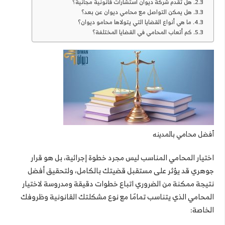
هل تقدم شركة ديوان استشارات قانونية مجانية؟
هل يمكن التواصل مع محامي ديوان عن بعد؟
ما هي أنواع القضايا التي يتولاها محامو ديوان؟
كم أتعاب المحامي في القضايا المختلفة؟
أفضل محامي بالمدينه
اختيار المحامي المناسب ليس مجرد خطوة إجرائية، بل هو قرار
جوهري قد يؤثر على مستقبل قضيتك بالكامل، ولتحقيق أفضل
نتيجة ممكنة من الضروري اتباع خطوات دقيقة ومدروسة لاختيار
المحامي الذي يتناسب تمامًا مع نوع مشكلتك القانونية وظروفك
الخاصة: