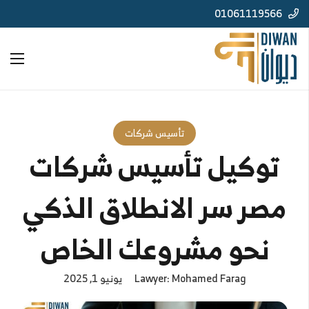
01061119566
تأسيس شركات
توكيل تأسيس شركات
مصر سر الانطلاق الذكي
نحو مشروعك الخاص
Lawyer: Mohamed Farag
يونيو 1, 2025