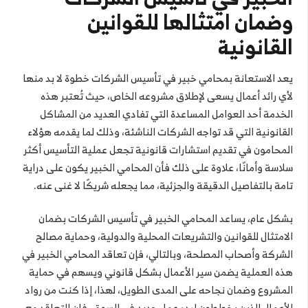
وضمان امتثالها للقوانين
القانونية
يعد الاستعانة بمحامي خبير في تأسيس الشركات خطوة لا بد منها
لأي رائد أعمال يسعى لإطلاق مشروعه الخاص، حيث تُعتبر هذه
الخدمة أحد العوامل المساعدة التي تفادي العديد من المشاكل
القانونية التي قد تواجه الشركات الناشئة، وذلك لما يقدمه هؤلاء
المحامون في تقديم استشارات قانونية تجعل عملية التأسيس أكثر
سلاسة وأمانًا، علاوة على ذلك فأن المحامي الخبير يكون على دراية
تامة بالتفاصيل الدقيقة والجزئية، مما يجعله شريكًا لا غنى عنه.
بشكل عام، يساعد المحامي الخبير في تأسيس الشركات بضمان
الامتثال للقوانين والتشريعات المحلية والدولية، وحماية مصالح
الشركة وأصحاب المصلحة، وبالتالي، فإن تعاقد المحامي الخبير في
هذه العملية يضمن سير الأعمال بشكل قانوني ويسهم في حماية
المشروع وضمان نجاحه على المدى الطويل، لهذا، إذا كنت من رواد
الأعمال الذين يخططون لبدء عمل جديد في السوق، فإن التعاقد مع