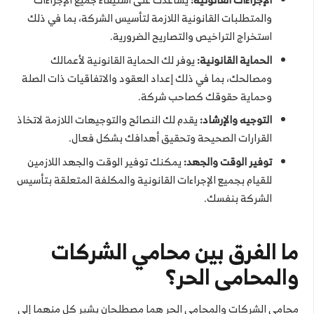
والمتطلبات القانونية اللازمة لتأسيس الشركة، بما في ذلك
استخراج التراخيص والتصاريح الضرورية.
الحماية القانونية:
يوفر لك الحماية القانونية لأعمالك
ومصالحك، بما في ذلك إعداد العقود والاتفاقيات ذات الصلة
وحماية حقوقك كصاحب شركة.
التوجيه والإرشاد:
يقدم لك النصائح والتوجيهات اللازمة لاتخاذ
القرارات الصحيحة وتحقيق أهدافك بشكل فعال.
توفير الوقت والجهد:
يمكنك توفير الوقت والجهد اللازمين
للقيام بجميع الإجراءات القانونية والمكلفة المتعلقة بتأسيس
الشركة بنفسك.
ما الفرق بين محامي الشركات
والمحامى الحر؟
محامي الشركات والمحامي الحر هما مصطلحان يشير كل منهما إلى