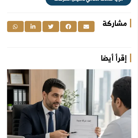
مشاركة
إقرأ أيضا