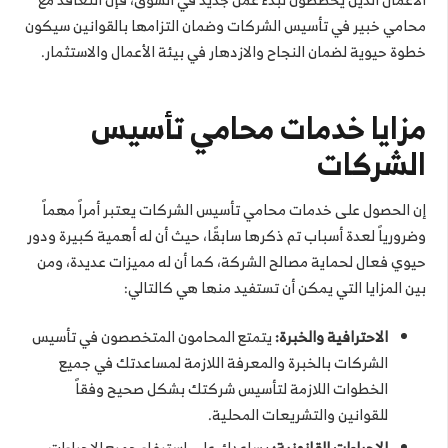
محامي خبير في تأسيس الشركات وضمان التزامها بالقوانين سيكون
خطوة حيوية لضمان النجاح والازدهار في بيئة الأعمال والاستثمار.
مزايا خدمات محامي تأسيس
الشركات
إن الحصول على خدمات محامي تأسيس الشركات يعتبر أمراً مهماً
وضرورياً لعدة أسباب تم ذكرها سابقًا، حيث أن له أهمية كبيرة ودور
حيوي فعال لحماية مصالح الشركة، كما أن له مميزات عديدة، ومن
بين المزايا التي يمكن أن تستفيد منها هي كالتالي:
الاحترافية والخبرة:
يتمتع المحامون المتخصصون في تأسيس
الشركات بالخبرة والمعرفة اللازمة لمساعدتك في جميع
الخطوات اللازمة لتأسيس شركتك بشكل صحيح وفقاً
للقوانين والتشريعات المحلية.
الإجراءات القانونية:
يساعدك على استيفاء جميع الإجراءات