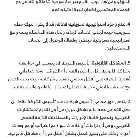
السوق، ومن هنا يجب القيام بدراسة سوقية شاملة والتفاعل مع
العملاء المحتملين لضمان تلبية احتياجاتهم.
4. عدم وجود استراتيجية تسويقية فعالة:
قد لا يكون لديك خطة
تسويقية جيدة لجذب العملاء الجدد، ولحل هذه المشكلة يجب وضع
استراتيجية تسويقية مبتكرة وفعالة للوصول إلى العملاء
المستهدفين.
5. المشاكل القانونية:
تأسيس الشركة قد يتسبب في مواجهة
مشاكل قانونية مثل تراخيص العمل أو الضرائب، ومن هنا تأتي
أهمية التعرف على أفضل محامي تاسيس شركات، حيث يجب العمل
مع مستشار قانوني محترف لضمان الامتثال للقوانين والتشريعات.
لا ينتهي دور محامي تأسيس شركات عند تأسيس الشركة فقط، بل
يظل التعامل معه قائم بشكل دوري من أجل تقديم الاستشارات
الضريبية وتجهيز كافة الإقرارات والمستندات اللازمة للفحص
الضريبي، وحل أي نزاعات أو خلافات سواء مع الضرائب أو مع جهات
أخرى، وذلك حتى يسير العمل بشكل أفضل دون أي مشاكل قانونية.