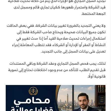
تجديد السجل التجاري هو الإجراء الذي يتم من خلاله تحديث صلاحية
قيد الشركة واستمرار ظهورها ككيان تجاري قائم ومسجل لدى
الجهة المختصة.
ولا يعني التجديد بالضرورة تغيير بيانات الشركة، ففي بعض الحالات
تكون جميع البيانات صحيحة ويحتاج صاحب الشركة فقط إلى
استكمال إجراءات تحديث صلاحية القيد أما إذا حدث تغيير في
النشاط أو المقر أو الإدارة أو الشركاء، فقد تتطلب المعاملة إجراء
تعديل على بيانات السجل إلى جانب التجديد.
لذلك، يجب فحص السجل التجاري وعقد الشركة وباقي المستندات
قبل تقديم الطلب، للتأكد من عدم وجود اختلافات تحتاج إلى تسوية
قانونية أولًا.