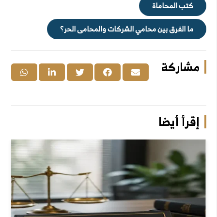
كتب المحاماة
ما الفرق بين محامي الشركات والمحامى الحر؟
مشاركة
إقرأ أيضا