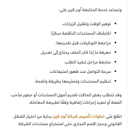
وتساعد خدمة المتابعة أون لاين على:
توفير الوقت وتقليل الزيارات.
اكتشاف المستندات الناقصة مبكرًا.
مراجعة التوكيلات قبل تقديمها.
معرفة ما إذا كان الملف يحتاج إلى تعديل.
متابعة مراحل تنفيذ الطلب.
سرعة التواصل عند ظهور استيفاءات.
تنظيم المستندات وتسليمها بطريقة واضحة.
وقد تتطلب بعض الحالات تقديم أصول المستندات أو حضور صاحب
الصفة أو تنفيذ إجراءات إضافية وفقًا لطبيعة المعاملة.
اطلع على
خطوات تأسيس شركة أون لاين
بداية من اختيار الشكل
القانوني وحجز الاسم التجاري حتى استخراج مستندات الشركة