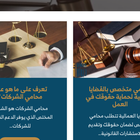
ي متخصص بالقضايا
تعرف على ما هو ع
ية لحماية حقوقك في
محامي الشركات؟
العمل
محامي الشركات هو ال
يا العمالية تتطلب محامي
المختص الذي يوفر الدعم ال
 لضمان حقوقك وتقديم
للشركات…
استشارات القانونية…