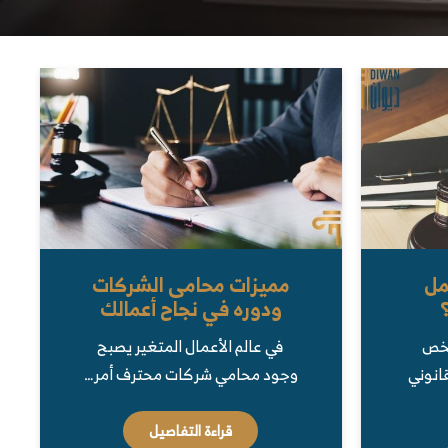
مل
مميزات محامى الشركات
ودوره في نجاح أعمالك
شخص
في عالم الأعمال المتغير يصبح
قانوني
وجود محامي شركات محترف أمر…
قراءة التفاصيل