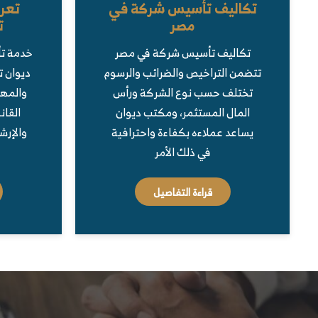
تكاليف تأسيس شركة في
تعر
مصر
ت
تكاليف تأسيس شركة في مصر
خدمة ت
تتضمن التراخيص والضرائب والرسوم
ديوان ت
تختلف حسب نوع الشركة ورأس
والمها
المال المستثمر، ومكتب ديوان
القان
يساعد عملاءه بكفاءة واحترافية
والإرش
في ذلك الأمر
قراءة التفاصيل