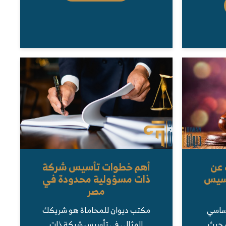
 عن
أهم خطوات تأسيس شركة
اسيس
ذات مسؤولية محدودة في
مصر
أساسي
مكتب ديوان للمحاماة هو شريكك
 حيث…
المثالي في تأسيس شركة ذات