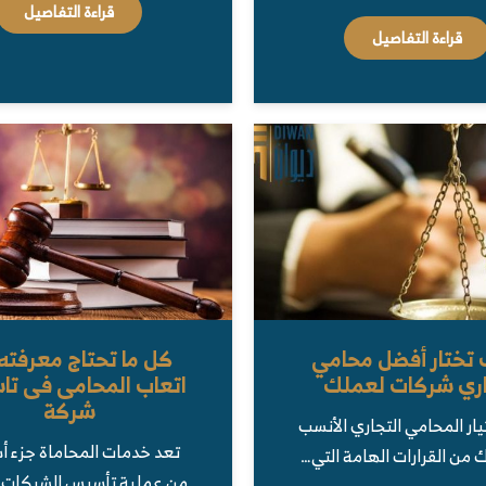
قراءة التفاصيل
قراءة التفاصيل
تختار أفضل محامي
كل ما تحتاج معرفته
ري شركات لعملك
اتعاب المحامى فى ت
شركة
يار المحامي التجاري الأنسب
تعد خدمات المحاماة جزء 
من القرارات الهامة التي…
من عملية تأسيس الشركات،