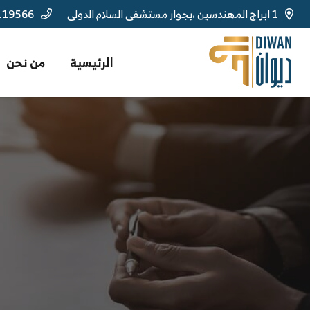
1 ابراج المهندسين ،بجوار مستشفى السلام الدولى
119566
الرئيسية
من نحن