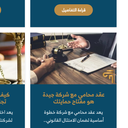
قراءة التفاصيل
عقد محامي مع شركة جيدة
كيف 
هو مفتاح حمايتك
تجا
يعد عقد محامي مع شركة خطوة
يعد اخت
أساسية لضمان الامتثال القانوني…
لشركتك 