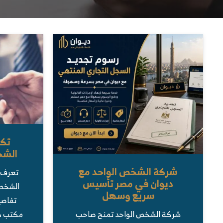
تك
الشخ
شركة الشخص الواحد مع
تعرف 
ديوان في مصر تأسيس
الشخص
سريع وسهل
تفاصي
مكتب دي
شركة الشخص الواحد تمنح صاحب