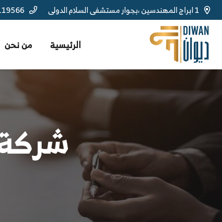
1 ابراج المهندسين ،بجوار مستشفى السلام الدولى
119566
الرئيسية
من نحن
شركة 