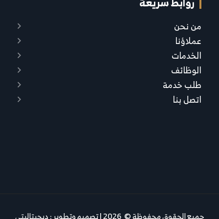
روابط سريعة
من نحن
عملاؤنا
الخدمات
الوظائف
طلب خدمة
اتصل بنا
جميع الحقوق محفوظة © 2026 | تصميم وتطوير :
ديجيتاليتي