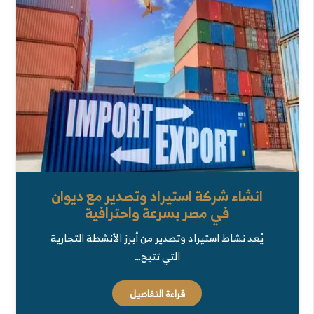
انشاء شركة استيراد وتصدير مع ديوان
في مصر بسرعة واحترافية
يُعد نشاط استيراد وتصدير من أبرز الأنشطة التجارية
التي تتيح…
قراءة التفاصيل