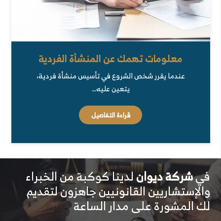
معلومات تهمك عن المنشأة الفردية
عندما يقرر شخص الشروع في تأسيس منشأة فردية،
يتعين عليه…
قراءة التفاصيل
في
شركة ديوان
لدينا كوكبة من الخبراء
والإستشاريين القانونيين جاهزون لتقديم
لك المشورة على مدار الساعة