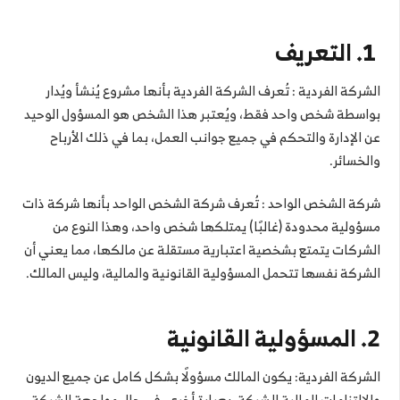
1. التعريف
الشركة الفردية : تُعرف الشركة الفردية بأنها مشروع يُنشأ ويُدار
بواسطة شخص واحد فقط، ويُعتبر هذا الشخص هو المسؤول الوحيد
عن الإدارة والتحكم في جميع جوانب العمل، بما في ذلك الأرباح
والخسائر.
شركة الشخص الواحد : تُعرف شركة الشخص الواحد بأنها شركة ذات
مسؤولية محدودة (غالبًا) يمتلكها شخص واحد، وهذا النوع من
الشركات يتمتع بشخصية اعتبارية مستقلة عن مالكها، مما يعني أن
الشركة نفسها تتحمل المسؤولية القانونية والمالية، وليس المالك.
2. المسؤولية القانونية
الشركة الفردية: يكون المالك مسؤولًا بشكل كامل عن جميع الديون
والالتزامات المالية للشركة، بعبارة أخرى، في حال مواجهة الشركة