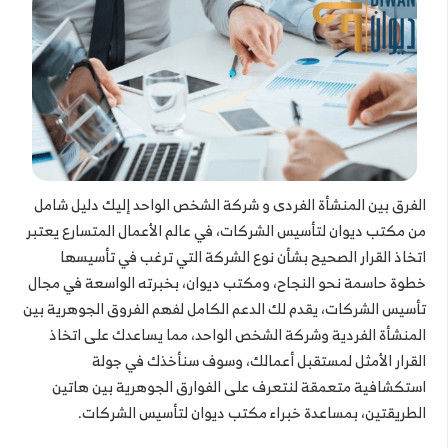
الفرق بين المنشأة الفردى و شركة الشخص الواحد إليك دليل شامل
من مكتب ديوان لتأسيس الشركات، في عالم الأعمال المتسارع يعتبر
اتخاذ القرار الصحيح بشأن نوع الشركة التي ترغب في تأسيسها
خطوة حاسمة نحو النجاح، ومكتب ديوان، بخبرته الواسعة في مجال
تأسيس الشركات، يقدم لك الدعم الكامل لفهم الفروق الجوهرية بين
المنشأة الفردية وشركة الشخص الواحد، مما يساعدك على اتخاذ
القرار الأمثل لمستقبل أعمالك، وسوف سنأخذك في جولة
استكشافية متعمقة لنتعرف على الفوارق الجوهرية بين هاتين
الطريقتين، بمساعدة خبراء مكتب ديوان لتأسيس الشركات.