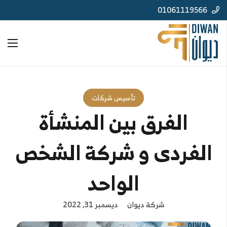
01061119566
تأسيس شركات
الفرق بين المنشأة
الفردى و شركة الشخص
الواحد
شركة ديوان
ديسمبر 31, 2022