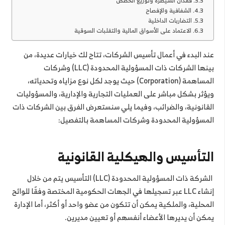
فقدان السيطرة وتوزيع الحصص
الشفافية والإفصاح
التضاربات الداخلية
الاعتماد على الأسواق المالية والتقلبات السوقية
عند البدء في أعمال تأسيس الشركات، تتاح لك خيارات عديدة، من
بينها الشركات ذات المسؤولية المحدودة (LLC) وشركات
المساهمة (Corporation) حيث يوجد لكل نوع مزاياه وتحدياته،
ويؤثر بشكل مباشر على العمليات التجارية والإدارية، والمسؤوليات
القانونية، والضرائب، وفيما يلي سنستعرض الفرق بين الشركات ذات
المسؤولية المحدودة وشركات المساهمة بالتفصيل:
التأسيس والهيكلية القانونية
الشركة ذات المسؤولية المحدودة (LLC) التأسيس يتم من خلال
إنشاء LLC عبر تسجيلها في الجهات الحكومية المختصة وفقًا للوائح
المحلية، والملكية يمكن أن تتكون من عضو واحد أو أكثر، أما الإدارة
يمكن أن يديرها الأعضاء أنفسهم أو تعيين مديرين.