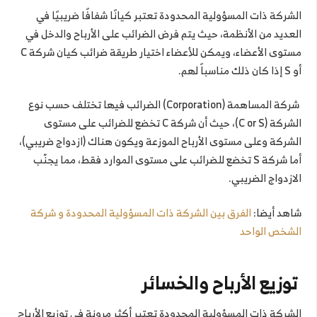
الشركة ذات المسؤولية المحدودة تعتبر كيانًا شفافًا ضريبيًا في
العديد من الأنظمة، حيث يتم فرض الضرائب على الأرباح والدخل في
مستوى الأعضاء، ويمكن للأعضاء اختيار طريقة ضرائب كيان شركة C
أو S إذا كان ذلك مناسباً لهم.
شركة المساهمة (Corporation) الضرائب فيها تختلف حسب نوع
الشركة (C or S)، حيث أن شركة C تخضع للضرائب على مستوى
الشركة وعلى مستوى الأرباح الموزعة ويكون هناك (ازدواج ضريبي)،
أما شركة S تخضع للضرائب على مستوى الموارد فقط، مما يجنّب
الازدواج الضريبي.
شاهد أيضا:
الفرق بين الشركة ذات المسؤولية المحدودة و شركة
الشخص الواحد
توزيع الأرباح والخسائر
الشركة ذات المسؤولية المحدودة تعتبر أكثر مرونة في توزيع الأرباح