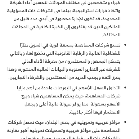
خبراء ومتخصصين في مختلف المجالات لتحسين أداء الشركة
واتخاذ قرارات استراتيجية، بينما في الشركات ذات المسؤولية
المحدودة، قد تكون الإدارة محصورة في أيدي عدد قليل من
المالكين الذين قد يفتقرون إلى الخبرة الكافية في المجالات
المختلفة.
تتمتع شركات المساهمة بسمعة قوية في السوق نظرًا
للشفافية العالية والرقابة القانونية التي تخضع لها، وبالتالي
يتمكن الجمهور والمستثمرون من معرفة الأداء المالي
للشركة عبر التقارير السنوية والبيانات المالية المنشورة، وهذا
يعزز الثقة ويجذب المزيد من المستثمرين والشركاء التجاريين.
التداول السهل للأسهم في البورصات واحدة من أهم مزايا
شركات المساهمة، حيث يمكن للمساهمين شراء وبيع
الأسهم بسهولة، مما يوفر سيولة مالية أعلى ويجعل
الاستثمار فيها أكثر جاذبية.
حوافز ضريبية وتمويلية في بعض البلدان، حيث تحصل شركات
المساهمة على حوافز ضريبية وتسهيلات تمويلية أكبر مقارنة
بالشركات ذات المسؤولية المحدودة، وهذا يمكنها من