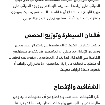
الضرائب على أرباحها التجارية، بالإضافة إلى وجود الضرائب على
توزيع الأرباح عندما تُدفع أرباح الأسهم للمساهمين، حيث يقومون
بدفع ضرائب عليها أيضًا، مما يؤدي إلى الازدواج الضريبي.
فقدان السيطرة وتوزيع الحصص
يعتمد القرار في الشركات المساهمة على اجتماع المساهمين
ومجالس الإدارة، مما يعني أن المؤسسين قد يفقدون سيطرتهم
الكاملة على الشركة، كما يتدخل المساهمين ويكون لهم توقعات
أو متطلبات تختلف عن رؤية المؤسسين، ما يؤدي إلى نزاعات أو
ضغوط لاتخاذ قرارات معينة.
الشفافية والإفصاح
تُلزَم الشركات المساهمة بالإفصاح عن أي معلومات مالية وغير
مالية تفصيلية للجمهور والجهات التنظيمية، مما قد يعرضها